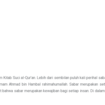
 Kitab Suci al-Qur’an. Lebih dari sembilan puluh kali perihal sab
l-Imam Ahmad bin Hambal rahimahumallah. Sabar merupakan set
t bahwa sabar merupakan kewajiban bagi setiap insan. Di dalam