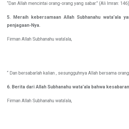
“Dan Allah mencintai orang-orang yang sabar.” (Ali Imran: 146
5. Meraih kebersamaan Allah Subhanahu wata’ala ya
penjagaan-Nya.
Firman Allah Subhanahu wata’ala,
“ Dan bersabarlah kalian , sesungguhnya Allah bersama orango
6. Berita dari Allah Subhanahu wata’ala bahwa kesabaran 
Firman Allah Subhanahu wata’ala,