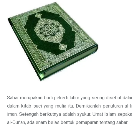
Sabar merupakan budi pekerti luhur yang sering disebut dalam
dalam kitab suci yang mulia itu. Demikianlah penuturan a
iman. Setengah berikutnya adalah syukur. Umat Islam sepaka
al-Qur’an, ada enam belas bentuk pemaparan tentang sabar.