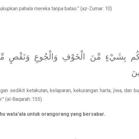
ukupkan pahala mereka tanpa batas.” (az-Zumar: 10)
وَنَّكُم بِشَيْءٍ مِّنَ الْخَوْفِ وَالْجُوعِ وَنَقْصٍ مِّن
ينَ
n sedikit ketakutan, kelaparan, kekurangan harta, jiwa, dan b
.” (al-Baqarah: 155)
ahu wata’ala untuk orangorang yang bersabar.