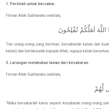
1. Perintah untuk bersabar.
Firman Allah Subhanahu wata’ala,
للَّهَ لَعَلَّكُمْ تُفْلِحُونَ
“Hai orang-orang yang beriman, bersabarlah kalian dan kuat
kalian) dan bertakwalah kepada Allah, supaya kalian beruntung.
2. Larangan melakukan lawan dari kesabaran.
Firman Allah Subhanahu wata’ala,
 لَّهُمْ
“Maka bersabarlah kamu seperti kesabaran orang-orang yan