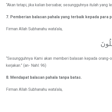
“Akan tetapi, jika kalian bersabar, sesungguhnya itulah yang l
7. Pemberian balasan pahala yang terbaik kepada para 
Firman Allah Subhanahu wata’ala,
َلُونَ
“Sesungguhnya Kami akan memberi balasan kepada orang-ora
kerjakan.” (an- Nahl: 96)
8. Mendapat balasan pahala tanpa batas.
Firman Allah Subhanahu wata’ala,