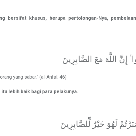
)
ng bersifat khusus, berupa pertolongan-Nya, pembelaan
 ۚ إِنَّ اللَّهَ مَعَ الصَّابِرِينَ
rang yang sabar.” (al-Anfal: 46)
itu lebih baik bagi para pelakunya.
َرْتُمْ لَهُوَ خَيْرٌ لِّلصَّابِرِينَ