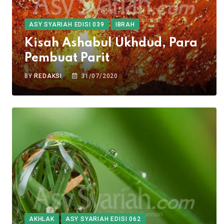
ASY SYARIAH EDISI 039
IBRAH
Kisah Ashabul Ukhdud, Para
Pembuat Parit
BY
REDAKSI
31/07/2020
AKHLAK
ASY SYARIAH EDISI 062