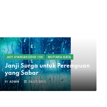
ASY SYARIAH EDISI 100
MUTIARA KATA
Janji Surga untuk Perempuan
yang Sabar
BY
ADMIN
28/07/2015