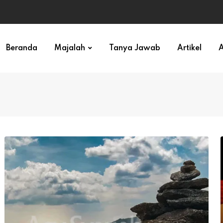
ihan)
Beranda
Majalah
Tanya Jawab
Artikel
A