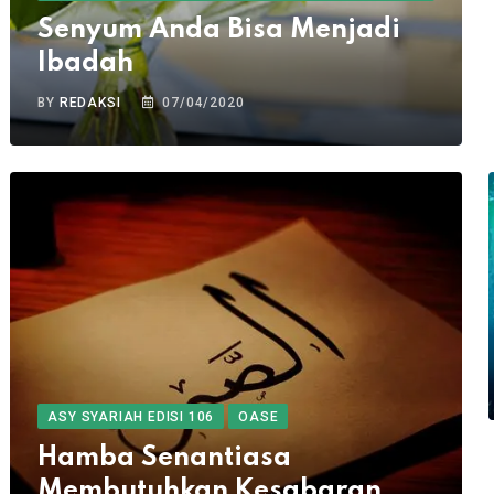
Senyum Anda Bisa Menjadi
Ibadah
BY
REDAKSI
07/04/2020
ASY SYARIAH EDISI 106
OASE
Hamba Senantiasa
Membutuhkan Kesabaran