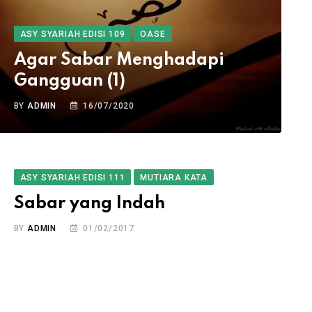
ASY SYARIAH EDISI 109
OASE
Agar Sabar Menghadapi
Gangguan (1)
BY
ADMIN
16/07/2020
ASY SYARIAH EDISI 111
MUTIARA KATA
Sabar yang Indah
BY
ADMIN
01/02/2017