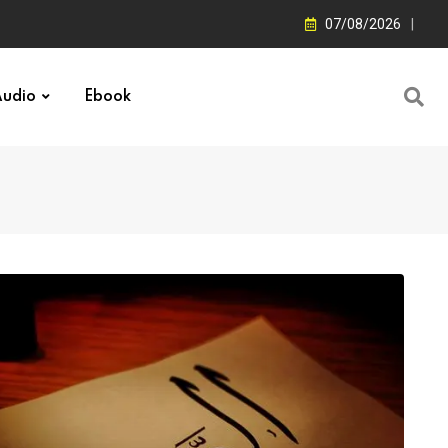
07/08/2026
udio
Ebook