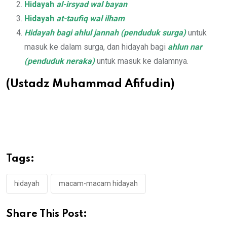
Hidayah
al-irsyad wal bayan
Hidayah
at-taufiq wal ilham
Hidayah bagi ahlul jannah (penduduk surga)
untuk
masuk ke dalam surga, dan hidayah bagi
ahlun nar
(penduduk neraka)
untuk masuk ke dalamnya.
(Ustadz Muhammad Afifudin)
Tags:
hidayah
macam-macam hidayah
Share This Post: