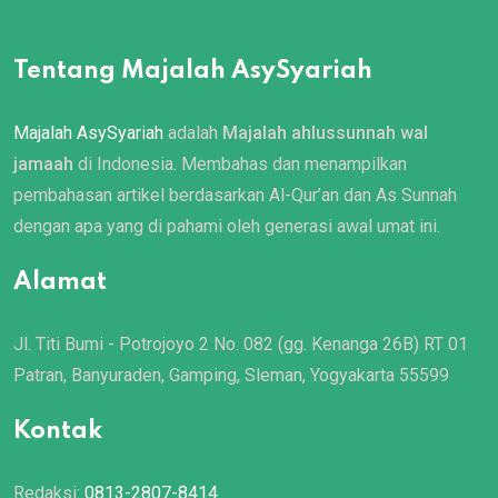
Tentang Majalah AsySyariah
Majalah AsySyariah
adalah
Majalah ahlussunnah wal
jamaah
di Indonesia. Membahas dan menampilkan
pembahasan artikel berdasarkan Al-Qur’an dan As Sunnah
dengan apa yang di pahami oleh generasi awal umat ini.
Alamat
Jl. Titi Bumi - Potrojoyo 2 No. 082 (gg. Kenanga 26B) RT 01
Patran, Banyuraden, Gamping, Sleman, Yogyakarta 55599
Kontak
Redaksi:
0813-2807-8414