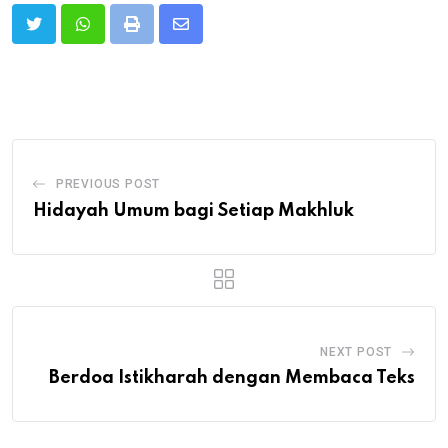
Print
Share
via
Email
PREVIOUS POST
Hidayah Umum bagi Setiap Makhluk
NEXT POST
Berdoa Istikharah dengan Membaca Teks