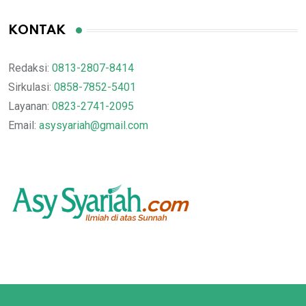
KONTAK
Redaksi:
0813-2807-8414
Sirkulasi:
0858-7852-5401
Layanan:
0823-2741-2095
Email:
asysyariah@gmail.com