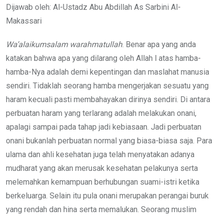
Dijawab oleh: Al-Ustadz Abu Abdillah As Sarbini Al-
Makassari
Wa’alaikumsalam warahmatullah
. Benar apa yang anda
katakan bahwa apa yang dilarang oleh Allah l atas hamba-
hamba-Nya adalah demi kepentingan dan maslahat manusia
sendiri. Tidaklah seorang hamba mengerjakan sesuatu yang
haram kecuali pasti membahayakan dirinya sendiri. Di antara
perbuatan haram yang terlarang adalah melakukan onani,
apalagi sampai pada tahap jadi kebiasaan. Jadi perbuatan
onani bukanlah perbuatan normal yang biasa-biasa saja. Para
ulama dan ahli kesehatan juga telah menyatakan adanya
mudharat yang akan merusak kesehatan pelakunya serta
melemahkan kemampuan berhubungan suami-istri ketika
berkeluarga. Selain itu pula onani merupakan perangai buruk
yang rendah dan hina serta memalukan. Seorang muslim