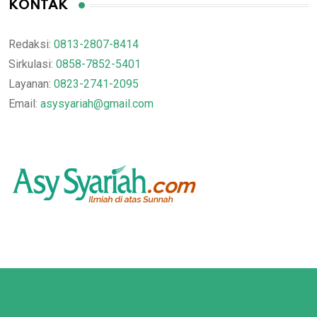
KONTAK
Redaksi:
0813-2807-8414
Sirkulasi:
0858-7852-5401
Layanan:
0823-2741-2095
Email:
asysyariah@gmail.com