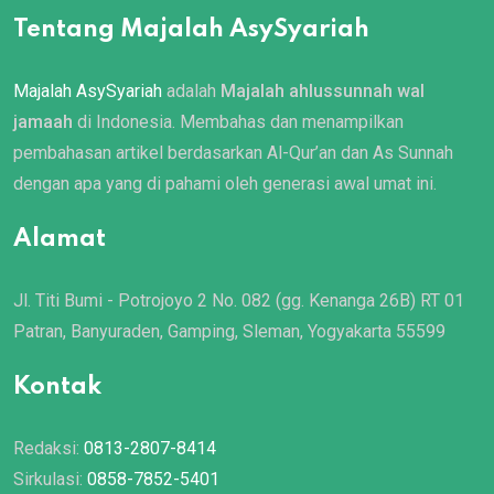
Tentang Majalah AsySyariah
Majalah AsySyariah
adalah
Majalah ahlussunnah wal
jamaah
di Indonesia. Membahas dan menampilkan
pembahasan artikel berdasarkan Al-Qur’an dan As Sunnah
dengan apa yang di pahami oleh generasi awal umat ini.
Alamat
Jl. Titi Bumi - Potrojoyo 2 No. 082 (gg. Kenanga 26B) RT 01
Patran, Banyuraden, Gamping, Sleman, Yogyakarta 55599
Kontak
Redaksi:
0813-2807-8414
Sirkulasi:
0858-7852-5401