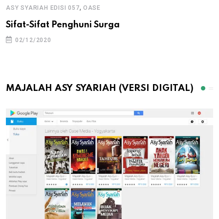
,
ASY SYARIAH EDISI 057
OASE
Sifat-Sifat Penghuni Surga
02/12/2020
MAJALAH ASY SYARIAH (VERSI DIGITAL)