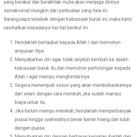
yang berakal dan berakhlak mulia akan menjaga dirinya
semaksimal mungkin dari perbuatan yang hina ini.
Barangsiapa terjebak dengan kebiasaan buruk ini, maka kami
nasihatkan kepadanya hal-hal berikut ini:
Hendaklah bertaubat kepada Allah l dan memohon
ampunan-Nya.
Menyabarkan diri agar tidak terjatuh kembali ke dalam
kebiasaan buruk itu dan memohon pertolongan kepada
Allah l agar mampu menghindarinya.
Segera menempuh solusi yang akan membebaskannya
dari onani dengan cara menikah, jika sudah mampu
biaya untuk itu.
Jika belum mampu menikah, hendaklah memperbanyak
puasa hingga syahwatnya benar-benar hilang dan luluh
dengan puasa.
Menyibukkan diri dengan berbagai kegiatan ibadah dan