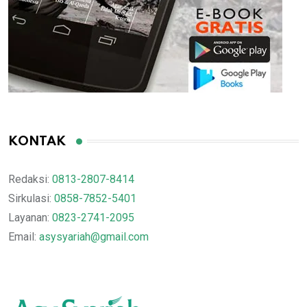
KONTAK
Redaksi:
0813-2807-8414
Sirkulasi:
0858-7852-5401
Layanan:
0823-2741-2095
Email:
asysyariah@gmail.com