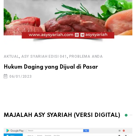
,
,
AKTUAL
ASY SYARIAH EDISI 041
PROBLEMA ANDA
Hukum Daging yang Dijual di Pasar
06/01/2023
MAJALAH ASY SYARIAH (VERSI DIGITAL)