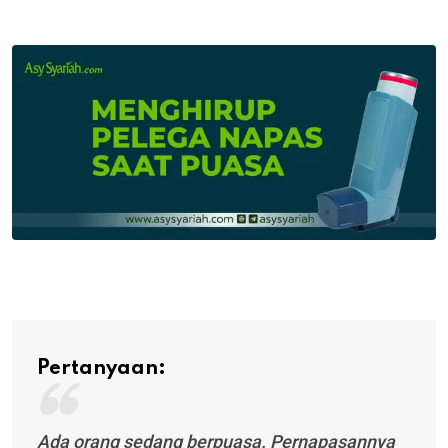
via
Email
Pertanyaan:
Ada orang sedang berpuasa. Pernapasannya