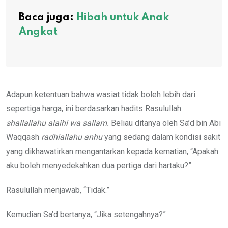
Baca juga:
Hibah untuk Anak
Angkat
Adapun ketentuan bahwa wasiat tidak boleh lebih dari
sepertiga harga, ini berdasarkan hadits Rasulullah
shallallahu alaihi wa sallam.
Beliau ditanya oleh Sa’d bin Abi
Waqqash
radhiallahu anhu
yang sedang dalam kondisi sakit
yang dikhawatirkan mengantarkan kepada kematian, “Apakah
aku boleh menyedekahkan dua pertiga dari hartaku?”
Rasulullah menjawab, “Tidak.”
Kemudian Sa’d bertanya, “Jika setengahnya?”