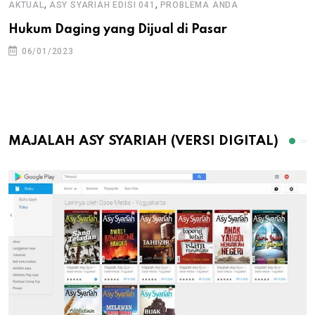
,
,
AKTUAL
ASY SYARIAH EDISI 041
PROBLEMA ANDA
Hukum Daging yang Dijual di Pasar
06/01/2023
MAJALAH ASY SYARIAH (VERSI DIGITAL)