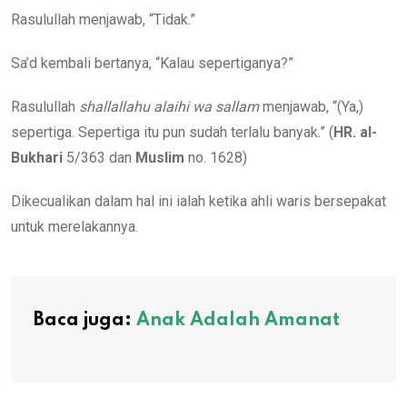
Rasulullah menjawab, “Tidak.”
Sa’d kembali bertanya, “Kalau sepertiganya?”
Rasulullah
shallallahu alaihi wa sallam
menjawab, “(Ya,)
sepertiga. Sepertiga itu pun sudah terlalu banyak.” (
HR. al-
Bukhari
5/363 dan
Muslim
no. 1628)
Dikecualikan dalam hal ini ialah ketika ahli waris bersepakat
untuk merelakannya.
Baca juga:
Anak Adalah Amanat