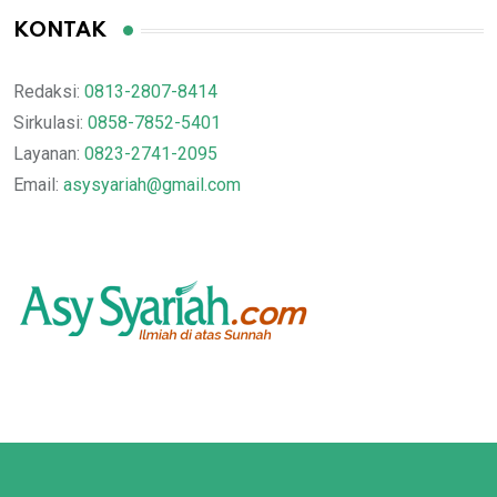
KONTAK
Redaksi:
0813-2807-8414
Sirkulasi:
0858-7852-5401
Layanan:
0823-2741-2095
Email:
asysyariah@gmail.com