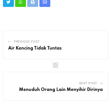
Print
Share
via
Email
PREVIOUS POST
Air Kencing Tidak Tuntas
NEXT POST
Menuduh Orang Lain Menyihir Dirinya