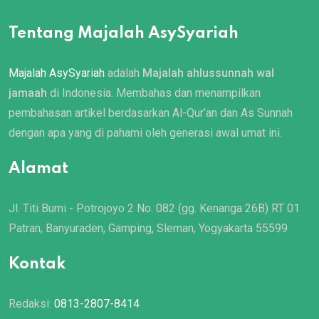
Tentang Majalah AsySyariah
Majalah AsySyariah
adalah
Majalah ahlussunnah wal
jamaah
di Indonesia. Membahas dan menampilkan
pembahasan artikel berdasarkan Al-Qur’an dan As Sunnah
dengan apa yang di pahami oleh generasi awal umat ini.
Alamat
Jl. Titi Bumi - Potrojoyo 2 No. 082 (gg. Kenanga 26B) RT 01
Patran, Banyuraden, Gamping, Sleman, Yogyakarta 55599
Kontak
Redaksi:
0813-2807-8414