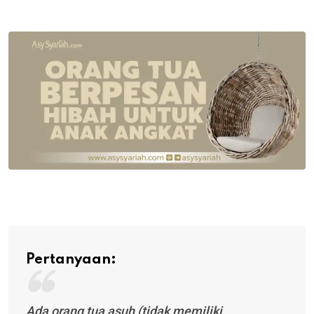
via
Email
Pertanyaan:
Ada orang tua asuh (tidak memiliki