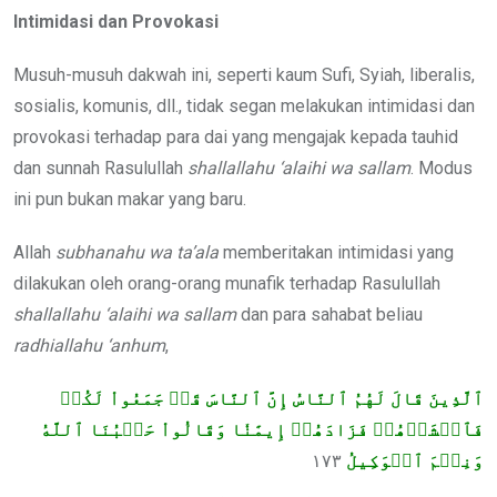
Intimidasi dan Provokasi
Musuh-musuh dakwah ini, seperti kaum Sufi, Syiah, liberalis,
sosialis, komunis, dll., tidak segan melakukan intimidasi dan
provokasi terhadap para dai yang mengajak kepada tauhid
dan sunnah Rasulullah
shallallahu ‘alaihi wa sallam
. Modus
ini pun bukan makar yang baru.
Allah
subhanahu wa ta’ala
memberitakan intimidasi yang
dilakukan oleh orang-orang munafik terhadap Rasulullah
shallallahu ‘alaihi wa sallam
dan para sahabat beliau
radhiallahu ‘anhum
,
ٱلَّذِينَ قَالَ لَهُمُ ٱلنَّاسُ إِنَّ ٱلنَّاسَ قَدۡ جَمَعُواْ لَكُمۡ
فَٱخۡشَوۡهُمۡ فَزَادَهُمۡ إِيمَٰنٗا وَقَالُواْ حَسۡبُنَا ٱللَّهُ
١٧٣
وَنِعۡمَ ٱلۡوَكِيلُ