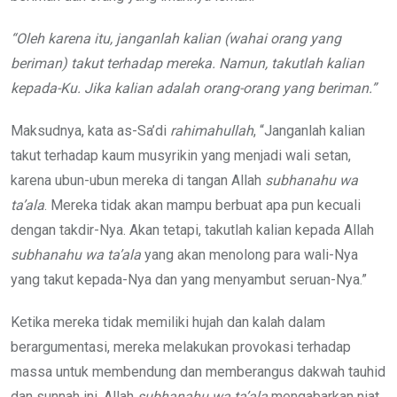
“Oleh karena itu, janganlah kalian (wahai orang yang
beriman) takut terhadap mereka. Namun, takutlah kalian
kepada-Ku. Jika kalian adalah orang-orang yang beriman.”
Maksudnya, kata as-Sa’di
rahimahullah
, “Janganlah kalian
takut terhadap kaum musyrikin yang menjadi wali setan,
karena ubun-ubun mereka di tangan Allah
subhanahu wa
ta’ala
. Mereka tidak akan mampu berbuat apa pun kecuali
dengan takdir-Nya. Akan tetapi, takutlah kalian kepada Allah
subhanahu wa ta’ala
yang akan menolong para wali-Nya
yang takut kepada-Nya dan yang menyambut seruan-Nya.”
Ketika mereka tidak memiliki hujah dan kalah dalam
berargumentasi, mereka melakukan provokasi terhadap
massa untuk membendung dan memberangus dakwah tauhid
dan sunnah ini. Allah
subhanahu wa ta’ala
mengabarkan niat