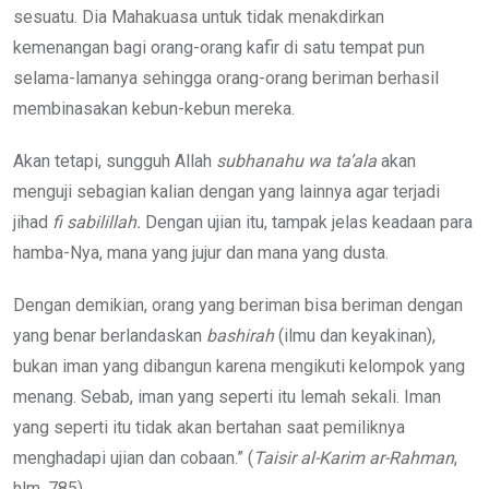
sesuatu. Dia Mahakuasa untuk tidak menakdirkan
kemenangan bagi orang-orang kafir di satu tempat pun
selama-lamanya sehingga orang-orang beriman berhasil
membinasakan kebun-kebun mereka.
Akan tetapi, sungguh Allah
subhanahu wa ta’ala
akan
menguji sebagian kalian dengan yang lainnya agar terjadi
jihad
fi sabilillah.
Dengan ujian itu, tampak jelas keadaan para
hamba-Nya, mana yang jujur dan mana yang dusta.
Dengan demikian, orang yang beriman bisa beriman dengan
yang benar berlandaskan
bashirah
(ilmu dan keyakinan),
bukan iman yang dibangun karena mengikuti kelompok yang
menang. Sebab, iman yang seperti itu lemah sekali. Iman
yang seperti itu tidak akan bertahan saat pemiliknya
menghadapi ujian dan cobaan.” (
Taisir al-Karim
ar-Rahman
,
hlm. 785)