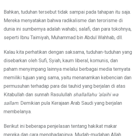
Bahkan, tuduhan tersebut tidak sampai pada tahapan itu saja.
Mereka menyatakan bahwa radikalisme dan terorisme di
dunia ini sumbernya adalah wahabi, salafi, dan para tokohnya,
seperti Ibnu Taimiyah, Muhammad bin Abdul Wahhab, dll.
Kalau kita perhatikan dengan saksama, tuduhan-tuduhan yang
disebarkan oleh Sufi, Syiah, kaum liberal, komunis, dan
paham menyimpang lainnya melalui berbagai media ternyata
memiliki tujuan yang sama, yaitu menanamkan kebencian dan
permusuhan terhadap para dai tauhid yang berjalan di atas
Kitabullah dan sunnah Rasulullah
shallallahu ‘alaihi wa
sallam
. Demikian pula Kerajaan Arab Saudi yang berjalan
membelanya.
Berikut ini beberapa penjelasan tentang hakikat makar
mereka dan cara menghadapinya. Mudah-mudahan Allah