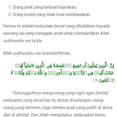
Orang jelek yang berbuat kejelekan,
Orang bodoh yang tidak bisa membedakan.
Semua ini adalah kedustaan besar yang dituduhkan kepada
seorang dai yang mengajak umat untuk mentauhidkan Allah
subhanahu wa ta’ala
.
Allah
subhanahu wa ta’ala
berfirman,
إِنَّ ٱلَّذِينَ يُحِبُّونَ أَن تَشِيعَ ٱلۡفَٰحِشَةُ فِي ٱلَّذِينَ ءَامَنُواْ لَهُمۡ
عَذَابٌ أَلِيمٞ فِي ٱلدُّنۡيَا وَٱلۡأٓخِرَةِۚ وَٱللَّهُ يَعۡلَمُ وَأَنتُمۡ لَا
١٩
تَعۡلَمُونَ
“Sesungguhnya orang-orang yang ingin agar (berita)
perbuatan yang amat keji itu tersiar di kalangan orang-
orang yang beriman, bagi mereka azab yang pedih di dunia
dan di akhirat. Dan Allah mengetahui, sedangkan kamu