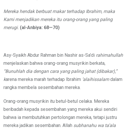
Mereka hendak berbuat makar terhadap Ibrahim, maka
Kami menjadikan mereka itu orang-orang yang paling
merugi.
(al-Anbiya: 68—70)
Asy-Syaikh Abdur Rahman bin Nashir as-Sa’di
rahimahullah
menjelaskan bahwa orang-orang musyrikin berkata,
“Bunuhlah dia dengan cara yang paling
jahat (dibakar),”
k
arena mereka marah terhadap Ibrahim
‘alaihissalam
dalam
rangka membela sesembahan mereka.
Orang-orang musyrikin itu betul-betul celaka. Mereka
beribadah kepada sesembahan yang mereka akui sendiri
bahwa ia membutuhkan pertolongan mereka, tetapi justru
mereka jadikan sesembahan. Allah
subhanahu wa ta’ala