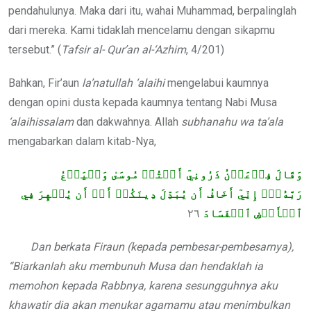
pendahulunya. Maka dari itu, wahai Muhammad, berpalinglah
dari mereka. Kami tidaklah mencelamu dengan sikapmu
tersebut.” (
Tafsir al-
Qur’an al-‘Azhim
, 4/201)
Bahkan, Fir’aun
la’natullah ‘alaihi
mengelabui kaumnya
dengan opini dusta kepada kaumnya tentang Nabi Musa
‘alaihissalam
dan dakwahnya. Allah
subhanahu wa ta’ala
mengabarkan dalam kitab-Nya,
وَقَالَ فِرۡعَوۡنُ ذَرُونِيٓ أَقۡتُلۡ مُوسَىٰ وَلۡيَدۡعُ
رَبَّهُۥٓۖ إِنِّيٓ أَخَافُ أَن يُبَدِّلَ دِينَكُمۡ أَوۡ أَن يُظۡهِرَ فِي
٢٦
ٱلۡأَرۡضِ ٱلۡفَسَادَ
Dan berkata Firaun (kepada pembesar-pembesarnya),
“Biarkanlah aku membunuh Musa dan hendaklah ia
memohon kepada Rabbnya, karena sesungguhnya aku
khawatir dia akan menukar agamamu atau menimbulkan