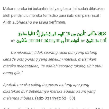
Makar mereka ini bukanlah hal yang baru. Ini sudah dilakukan
oleh pendahulu mereka terhadap para nabi dan para rasul r.
Allah
subhanahu wa ta’ala
berfirman,
كَذَٰلِكَ مَآ أَتَى ٱلَّذِينَ مِن قَبۡلِهِم مِّن رَّسُولٍ إِلَّا قَالُواْ سَاحِرٌ
٥٣
أَتَوَاصَوۡاْ بِهِۦۚ بَلۡ هُمۡ قَوۡمٞ طَاغُونَ
٢
٥
أَوۡ مَجۡنُونٌ
Demikianlah, tidak seorang rasul pun yang datang
kepada orang-orang yang sebelum mereka, melainkan
mereka mengatakan, “Ia adalah seorang tukang sihir atau
orang gila.”
Apakah mereka saling berpesan tentang apa yang
dikatakan itu? Sebenarnya mereka adalah kaum yang
melampaui batas.
(adz-Dzariyat: 52—53)