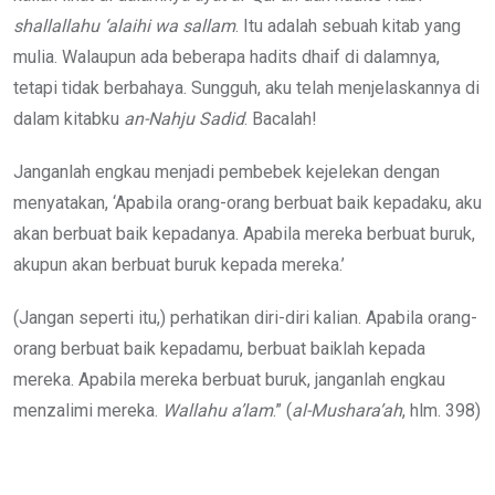
shallallahu ‘alaihi wa sallam
. Itu adalah sebuah kitab yang
mulia. Walaupun ada beberapa hadits dhaif di dalamnya,
tetapi tidak berbahaya. Sungguh, aku telah menjelaskannya di
dalam kitabku
an-Nahju Sadid
. Bacalah!
Janganlah engkau menjadi pembebek kejelekan dengan
menyatakan, ‘Apabila orang-orang berbuat baik kepadaku, aku
akan berbuat baik kepadanya. Apabila mereka berbuat buruk,
akupun akan berbuat buruk kepada mereka.’
(Jangan seperti itu,) perhatikan diri-diri kalian. Apabila orang-
orang berbuat baik kepadamu, berbuat baiklah kepada
mereka. Apabila mereka berbuat buruk, janganlah engkau
menzalimi mereka.
Wallahu a’lam
.” (
al-Mushara’ah
, hlm. 398)