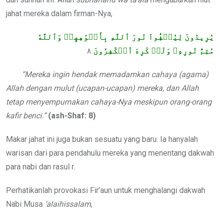
jahat mereka dalam firman-Nya,
يُرِيدُونَ لِيُطۡفِ‍ُٔواْ نُورَ ٱللَّهِ بِأَفۡوَٰهِهِمۡ وَٱللَّهُ
٨
مُتِمُّ نُورِهِۦ وَلَوۡ كَرِهَ ٱلۡكَٰفِرُونَ
“Mereka ingin hendak memadamkan cahaya (agama)
Allah dengan mulut (ucapan-ucapan) mereka, dan Allah
tetap menyempurnakan cahaya-Nya meskipun orang-orang
kafir benci.”
(ash-Shaf: 8)
Makar jahat ini juga bukan sesuatu yang baru. Ia hanyalah
warisan dari para pendahulu mereka yang menentang dakwah
para nabi dan rasul r.
Perhatikanlah provokasi Fir’aun untuk menghalangi dakwah
Nabi Musa
‘alaihissalam
,