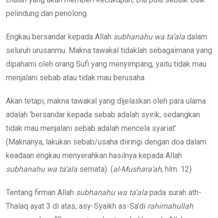
pelindung dan penolong.
Engkau bersandar kepada Allah
subhanahu wa ta’ala
dalam
seluruh urusanmu. Makna tawakal tidaklah sebagaimana yang
dipahami oleh orang Sufi yang menyimpang, yaitu tidak mau
menjalani sebab atau tidak mau berusaha.
Akan tetapi, makna tawakal yang dijelaskan oleh para ulama
adalah ‘bersandar kepada sebab adalah syirik, sedangkan
tidak mau menjalani sebab adalah mencela syariat’
(Maknanya, lakukan sebab/usaha diiringi dengan doa dalam
keadaan engkau menyerahkan hasilnya kepada Allah
subhanahu wa ta’ala
semata). (
al-Mushara’ah
, hlm. 12)
Tentang firman Allah
subhanahu wa ta’ala
pada surah ath-
Thalaq ayat 3 di atas, asy-Syaikh as-Sa’di
rahimahullah