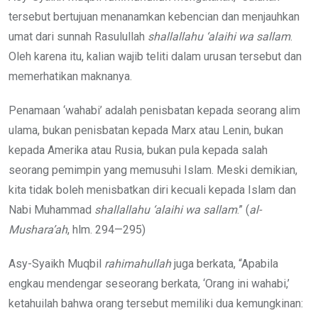
tersebut bertujuan menanamkan kebencian dan menjauhkan
umat dari sunnah Rasulullah
shallallahu ‘alaihi wa sallam
.
Oleh karena itu, kalian wajib teliti dalam urusan tersebut dan
memerhatikan maknanya.
Penamaan ‘wahabi’ adalah penisbatan kepada seorang alim
ulama, bukan penisbatan kepada Marx atau Lenin, bukan
kepada Amerika atau Rusia, bukan pula kepada salah
seorang pemimpin yang memusuhi Islam. Meski demikian,
kita tidak boleh menisbatkan diri kecuali kepada Islam dan
Nabi Muhammad
shallallahu ‘alaihi wa sallam
.” (
al-
Mushara’ah
, hlm. 294—295)
Asy-Syaikh Muqbil
rahimahullah
juga berkata, “Apabila
engkau mendengar seseorang berkata, ‘Orang ini wahabi,’
ketahuilah bahwa orang tersebut memiliki dua kemungkinan: