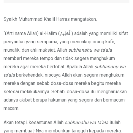
Syaikh Muhammad Khalil Harras mengatakan,
“(Arti nama Allah) al-Halim (الْحَلِيمُ) adalah yang memiliki sifat
penyantun yang sempurna, yang mencakup orang kafir,
munafik, dan ahli maksiat. Allah
subhanahu wa ta’ala
memberi mereka tempo dan tidak segera menghukum
mereka agar mereka bertobat. Apabila Allah
subhanahu wa
ta’ala
berkehendak, niscaya Allah akan segera menghukum
mereka dengan sebab dosa-dosa mereka begitu mereka
selesai melakukannya. Sebab, dosa-dosa itu mengharuskan
adanya akibat berupa hukuman yang segera dan bermacam-
macam.
Akan tetapi, kesantunan Allah
subhanahu wa ta’ala
itulah
yang membuat-Nya memberikan tangguh kepada mereka.