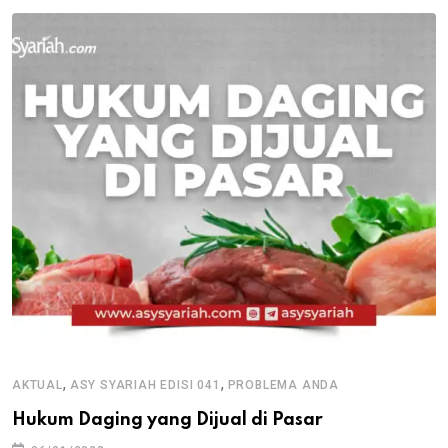
,
,
AKTUAL
ASY SYARIAH EDISI 041
PROBLEMA ANDA
Hukum Daging yang Dijual di Pasar