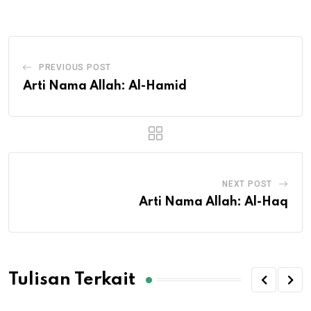
Email
PREVIOUS POST
Arti Nama Allah: Al-Hamid
NEXT POST
Arti Nama Allah: Al-Haq
Tulisan Terkait