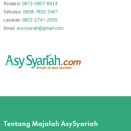
Redaksi:
0813-2807-8414
Sirkulasi:
0858-7852-5401
Layanan:
0823-2741-2095
Email:
asysyariah@gmail.com
Tentang Majalah AsySyariah