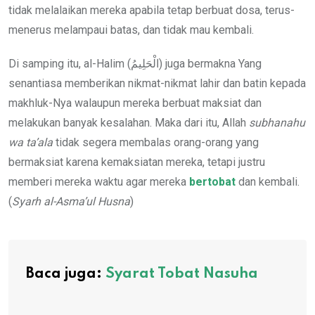
tidak melalaikan mereka apabila tetap berbuat dosa, terus-
menerus melampaui batas, dan tidak mau kembali.
Di samping itu, al-Halim (الْحَلِيمُ) juga bermakna Yang
senantiasa memberikan nikmat-nikmat lahir dan batin kepada
makhluk-Nya walaupun mereka berbuat maksiat dan
melakukan banyak kesalahan. Maka dari itu, Allah
subhanahu
wa ta’ala
tidak segera membalas orang-orang yang
bermaksiat karena kemaksiatan mereka, tetapi justru
memberi mereka waktu agar mereka
bertobat
dan kembali.
(
Syarh al-Asma’ul Husna
)
Baca juga:
Syarat Tobat Nasuha