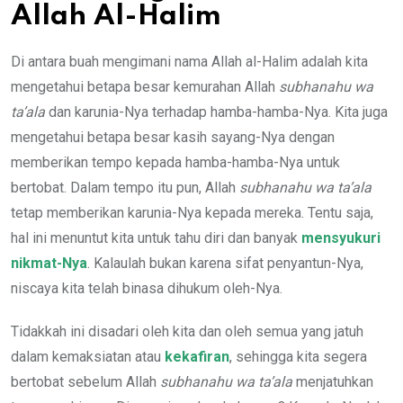
Allah Al-Halim
Di antara buah mengimani nama Allah al-Halim adalah kita
mengetahui betapa besar kemurahan Allah
subhanahu wa
ta’ala
dan karunia-Nya terhadap hamba-hamba-Nya. Kita juga
mengetahui betapa besar kasih sayang-Nya dengan
memberikan tempo kepada hamba-hamba-Nya untuk
bertobat. Dalam tempo itu pun, Allah
subhanahu wa ta’ala
tetap memberikan karunia-Nya kepada mereka. Tentu saja,
hal ini menuntut kita untuk tahu diri dan banyak
mensyukuri
nikmat-Nya
. Kalaulah bukan karena sifat penyantun-Nya,
niscaya kita telah binasa dihukum oleh-Nya.
Tidakkah ini disadari oleh kita dan oleh semua yang jatuh
dalam kemaksiatan atau
kekafiran
, sehingga kita segera
bertobat sebelum Allah
subhanahu wa ta’ala
menjatuhkan