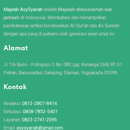
Majalah AsySyariah
adalah
Majalah ahlussunnah wal
jamaah
di Indonesia. Membahas dan menampilkan
pembahasan artikel berdasarkan Al-Qur’an dan As Sunnah
dengan apa yang di pahami oleh generasi awal umat ini.
Alamat
Jl. Titi Bumi - Potrojoyo 2 No. 082 (gg. Kenanga 26B) RT 01
Patran, Banyuraden, Gamping, Sleman, Yogyakarta 55599
Kontak
Redaksi:
0813-2807-8414
Sirkulasi:
0858-7852-5401
Layanan:
0823-2741-2095
Email:
asysyariah@gmail.com