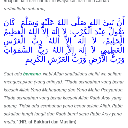
Adapun dalil dari hadits, diriwayatkan dari Ibnu Abbas
radhiallahu anhuma
,
أَنَّ نَبِىَّ اللهِ صَلَّى اللهُ عَلَيْهِ وَسَلَّمَ كَانَ
يَقُولُ عِنْدَ الْكَرْبِ: لاَ إِلَهَ إِلاَّ اللهُ الْعَظِيمُ
الْحَلِيمُ، لاَ إِلَهَ إِلاَّ اللهُ رَبُّ الْعَرْشِ
الْعَظِيمِ، لاَ إِلَهَ إِلاَّ اللهُ رَبُّ السَّمَوَاتِ
وَرَبُّ الْأَرْضِ وَرَبُّ الْعَرْشِ الْكَرِيمِ
Saat ada
bencana
, Nabi Allah shallallahu alaihi wa sallam
mengucapkan (yang artinya), “Tiada sembahan yang benar
kecuali Allah Yang Mahaagung dan Yang Maha Penyantun.
Tiada sembahan yang benar kecuali Allah Rabb Arsy yang
agung. Tidak ada sembahan yang benar selain Allah, Rabb
sekalian langit-langit dan Rabb bumi serta Rabb Arsy yang
mulia.”
(
HR. al-Bukhari
dan
Muslim
)