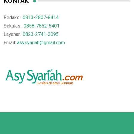
KONTAK
Redaksi:
0813-2807-8414
Sirkulasi:
0858-7852-5401
Layanan:
0823-2741-2095
Email:
asysyariah@gmail.com