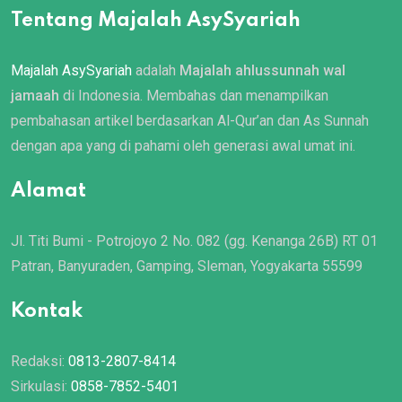
Tentang Majalah AsySyariah
Majalah AsySyariah
adalah
Majalah ahlussunnah wal
jamaah
di Indonesia. Membahas dan menampilkan
pembahasan artikel berdasarkan Al-Qur’an dan As Sunnah
dengan apa yang di pahami oleh generasi awal umat ini.
Alamat
Jl. Titi Bumi - Potrojoyo 2 No. 082 (gg. Kenanga 26B) RT 01
Patran, Banyuraden, Gamping, Sleman, Yogyakarta 55599
Kontak
Redaksi:
0813-2807-8414
Sirkulasi:
0858-7852-5401