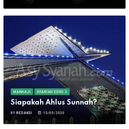
MANHAJI
SYARIAH EDISI 2
Siapakah Ahlus Sunnah?
BY
REDAKSI
15/05/2020