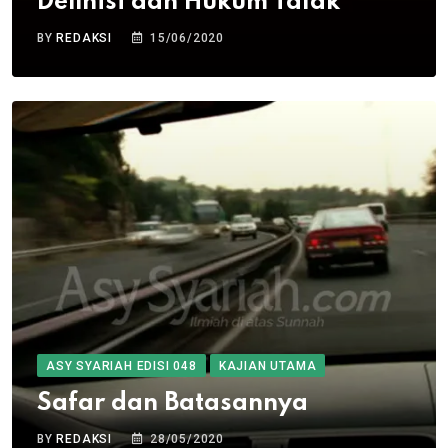
Definisi dan Hukum Talak
BY
REDAKSI
15/06/2020
ASY SYARIAH EDISI 048
KAJIAN UTAMA
Safar dan Batasannya
BY
REDAKSI
28/05/2020