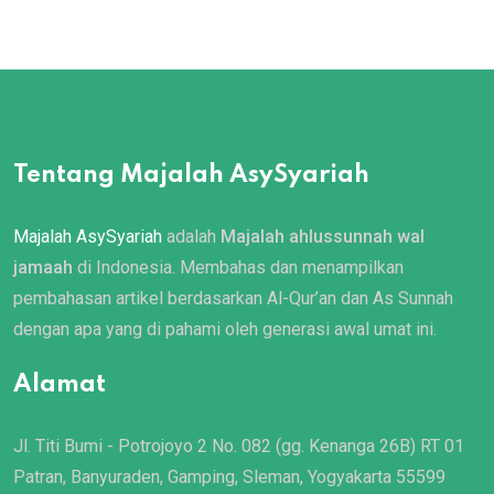
Tentang Majalah AsySyariah
Majalah AsySyariah
adalah
Majalah ahlussunnah wal
jamaah
di Indonesia. Membahas dan menampilkan
pembahasan artikel berdasarkan Al-Qur’an dan As Sunnah
dengan apa yang di pahami oleh generasi awal umat ini.
Alamat
Jl. Titi Bumi - Potrojoyo 2 No. 082 (gg. Kenanga 26B) RT 01
Patran, Banyuraden, Gamping, Sleman, Yogyakarta 55599