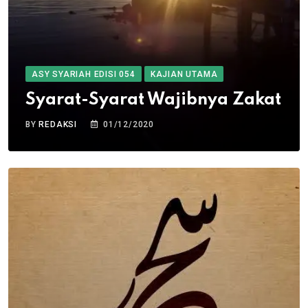
ASY SYARIAH EDISI 054
KAJIAN UTAMA
Syarat-Syarat Wajibnya Zakat
BY
REDAKSI
01/12/2020