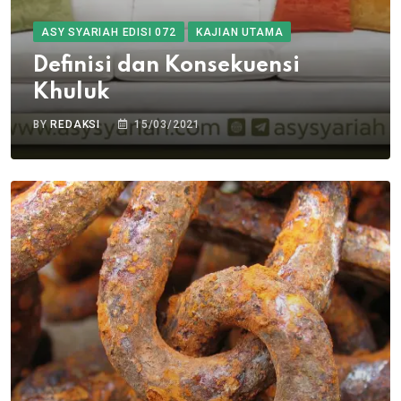
ASY SYARIAH EDISI 072
KAJIAN UTAMA
Definisi dan Konsekuensi
Khuluk
BY
REDAKSI
15/03/2021