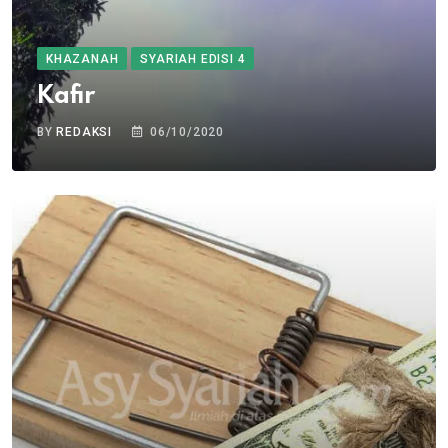
KHAZANAH
SYARIAH EDISI 4
Kafir
BY
REDAKSI
06/10/2020