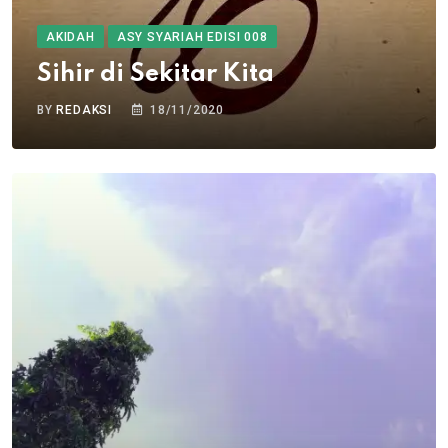
AKIDAH
ASY SYARIAH EDISI 008
Sihir di Sekitar Kita
BY
REDAKSI
18/11/2020