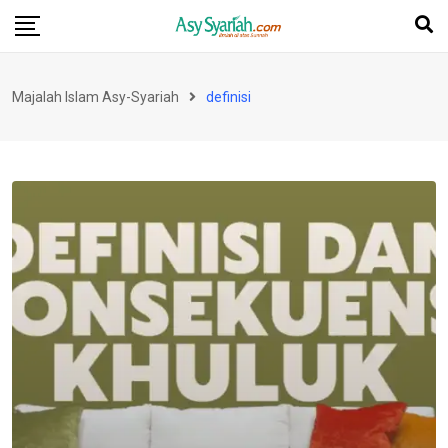
Skip
to
content
Majalah Islam Asy-Syariah
definisi