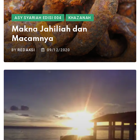
ASY SYARIAH EDISI 004
KHAZANAH
Makna Jahiliah dan
Macamnya
BY
REDAKSI
09/12/2020