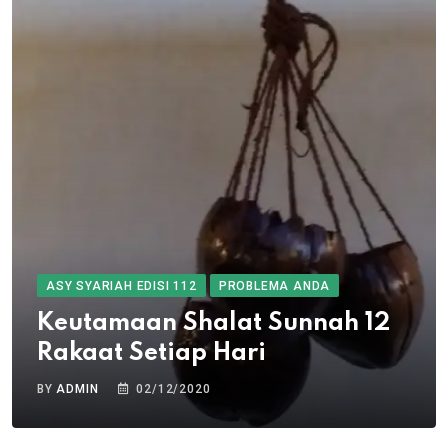
ASY SYARIAH EDISI 112
PROBLEMA ANDA
Keutamaan Shalat Sunnah 12
Rakaat Setiap Hari
BY
ADMIN
02/12/2020