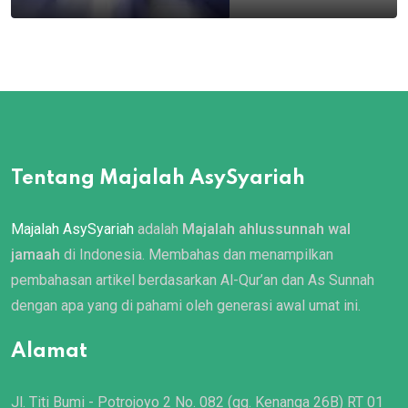
Tentang Majalah AsySyariah
Majalah AsySyariah
adalah
Majalah ahlussunnah wal
jamaah
di Indonesia. Membahas dan menampilkan
pembahasan artikel berdasarkan Al-Qur’an dan As Sunnah
dengan apa yang di pahami oleh generasi awal umat ini.
Alamat
Jl. Titi Bumi - Potrojoyo 2 No. 082 (gg. Kenanga 26B) RT 01