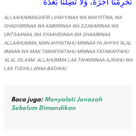
تَحْرِمْنَا أَجْرَهُ، وَلَا تُضِلَّنَا بَعْدَهُ
ALLAAHUMMAGHFIR LIHAYYINAA WA MAYYITINA, WA
SHAGHIIRINAA WA KABIIRINAA WA DZAKARINAA WA
UNTSAANAA, WA SYAAHIDINAA WA GHAAIBINAA.
ALLAAHUMMA, MAN AHYAITAHU MINNAA FA AHYIHI ‘ALAL
IIMAAN WA MAN TAWAFFAITAHU MINNAA FATAWAFFAHU
‘ALAL ISLAAM. ALLAHUMMA LAA TAHRIMNAA AJRAHU WA
LAA TUDHILLANAA BA’DAHU
Baca juga:
Menyalati Jenazah
Sebelum Dimandikan