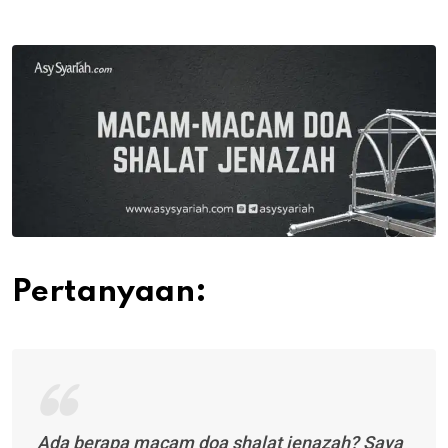
via
Email
Pertanyaan:
Ada berapa macam doa shalat jenazah? Saya