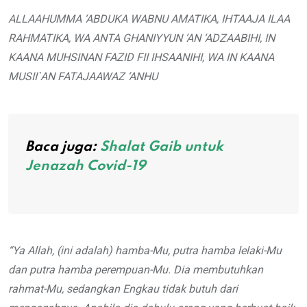
ALLAAHUMMA ‘ABDUKA WABNU AMATIKA, IHTAAJA ILAA
RAHMATIKA, WA ANTA GHANIYYUN ‘AN ‘ADZAABIHI, IN
KAANA MUHSINAN FAZID FII IHSAANIHI, WA IN KAANA
MUSII`AN FATAJAAWAZ ‘ANHU
Baca juga:
Shalat Gaib untuk
Jenazah Covid-19
“Ya Allah, (ini adalah) hamba-Mu, putra hamba lelaki-Mu
dan putra hamba perempuan-Mu. Dia membutuhkan
rahmat-Mu, sedangkan Engkau tidak butuh dari