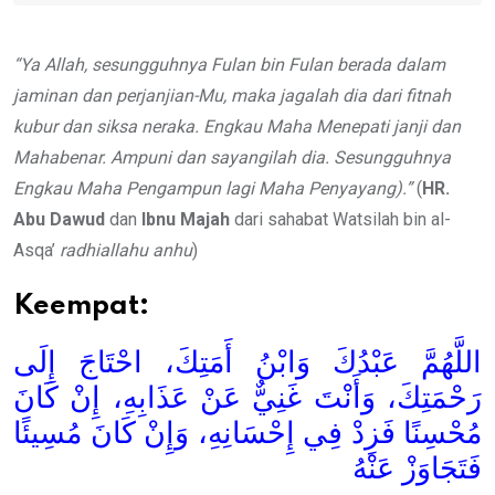
“Ya Allah, sesungguhnya Fulan bin Fulan berada dalam
jaminan dan perjanjian-Mu, maka jagalah dia dari fitnah
kubur dan siksa neraka. Engkau Maha Menepati janji dan
Mahabenar. Ampuni dan sayangilah dia. Sesungguhnya
Engkau Maha Pengampun lagi Maha Penyayang).”
(
HR.
Abu Dawud
dan
Ibnu Majah
dari sahabat Watsilah bin al-
Asqa’
radhiallahu anhu
)
Keempat:
اللَّهُمَّ عَبْدُكَ وَابْنُ أَمَتِكَ، احْتَاجَ إِلَى
رَحْمَتِكَ، وَأَنْتَ غَنِيٌّ عَنْ عَذَابِهِ، إِنْ كَانَ
مُحْسِنًا فَزِدْ فِي إِحْسَانِهِ، وَإِنْ كَانَ مُسِيئًا
فَتَجَاوَزْ عَنْهُ