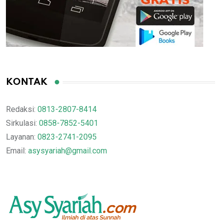
KONTAK
Redaksi:
0813-2807-8414
Sirkulasi:
0858-7852-5401
Layanan:
0823-2741-2095
Email:
asysyariah@gmail.com