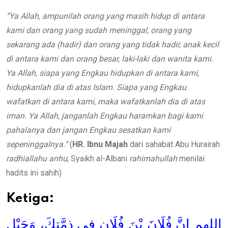
“Ya Allah, ampunilah orang yang masih hidup di antara
kami dan orang yang sudah meninggal, orang yang
sekarang ada (hadir) dan orang yang tidak hadir, anak kecil
di antara kami dan orang besar, laki-laki dan wanita kami.
Ya Allah, siapa yang Engkau hidupkan di antara kami,
hidupkanlah dia di atas Islam. Siapa yang Engkau
wafatkan di antara kami, maka wafatkanlah dia di atas
iman. Ya Allah, janganlah Engkau haramkan bagi kami
pahalanya dan jangan Engkau sesatkan kami
sepeninggalnya.”
(
HR. Ibnu Majah
dari sahabat Abu Hurairah
radhiallahu anhu
; Syaikh al-Albani
rahimahullah
menilai
hadits ini sahih)
Ketiga:
اللهم إِنَّ فُلَانَ بْنَ فُلَانٍ فِي ذِمَّتِكَ، وَحَبْلِ