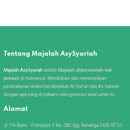
Tentang Majalah AsySyariah
Majalah AsySyariah
adalah
Majalah ahlussunnah wal
jamaah
di Indonesia. Membahas dan menampilkan
pembahasan artikel berdasarkan Al-Qur’an dan As Sunnah
dengan apa yang di pahami oleh generasi awal umat ini.
Alamat
Jl. Titi Bumi - Potrojoyo 2 No. 082 (gg. Kenanga 26B) RT 01