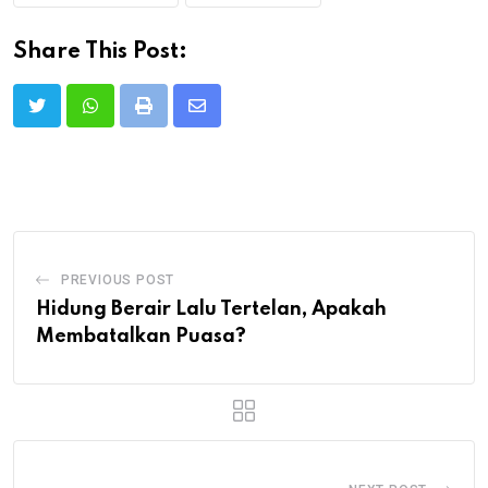
Share This Post:
Print
Share
via
Email
PREVIOUS POST
Hidung Berair Lalu Tertelan, Apakah
Membatalkan Puasa?