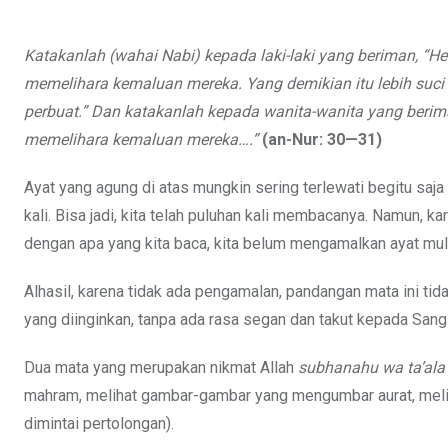
Katakanlah (wahai Nabi) kepada laki-laki yang beriman,
memelihara kemaluan mereka. Yang demikian itu lebih suc
perbuat.” Dan katakanlah kepada wanita-wanita yang ber
memelihara kemaluan mereka….”
(an-Nur: 30—31)
Ayat yang agung di atas mungkin sering terlewati begitu saja
kali. Bisa jadi, kita telah puluhan kali membacanya. Namun, k
dengan apa yang kita baca, kita belum mengamalkan ayat muli
Alhasil, karena tidak ada pengamalan, pandangan mata ini tida
yang diinginkan, tanpa ada rasa segan dan takut kepada Sang
Dua mata yang merupakan nikmat Allah
subhanahu wa ta’ala
mahram, melihat gambar-gambar yang mengumbar aurat, meliha
dimintai pertolongan).