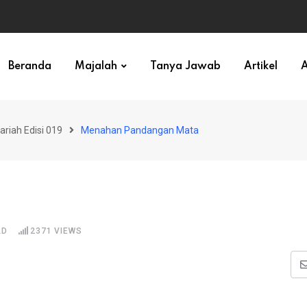
ihan)
Beranda
Majalah
Tanya Jawab
Artikel
A
ariah Edisi 019
Menahan Pandangan Mata
AD
2371
VIEWS