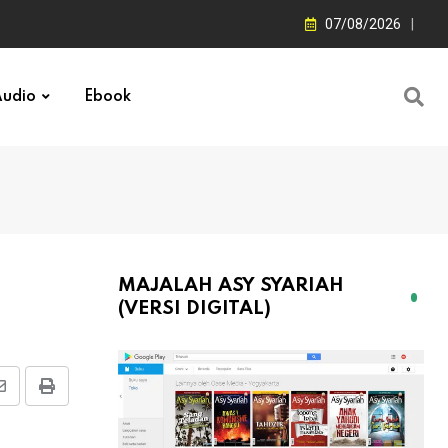
07/08/2026
udio
Ebook
MAJALAH ASY SYARIAH
(VERSI DIGITAL)
Share
Print
via