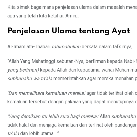
Kita simak bagaimana penjelasan ulama dalam masalah menaha
apa yang telah kita ketahui. Amin…
Penjelasan Ulama tentang Ayat
Al-Imam ath-Thabari
rahimahullah
berkata dalam tafsirnya,
“Allah Yang Mahatinggi sebutan-Nya, berfirman kepada Na
yang beriman)
kepada Allah dan kepadamu, wahai Muhamma
subhanahu wa ta’ala
memerintahkan agar mereka menahan pan
‘Dan memelihara kemaluan mereka,’
agar tidak terlihat ole
kemaluan tersebut dengan pakaian yang dapat menutupinya 
‘Yang demikian itu lebih suci bagi mereka.’
Allah
subhanahu 
tidak halal dan menjaga kemaluan dari terlihat oleh pandangan
ta’ala
dan lebih utama….”