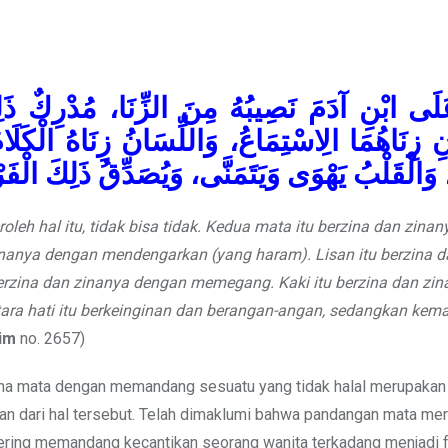
لَى ابْنِ آدَمَ نَصِيبُهُ مِنَ الزِّنَا، مُدْرِكٌ ذَلِك
َانِ زِنَاهُمَا الِاسْتِمَاعُ، وَاللِّسَانُ زِنَاهُ الْكَلَ
َالْقَلْبُ يَهْوَى وَيَتَمَنَّى، وَيُصَدِّقُ ذَلِكَ الْفَرْج
leh hal itu, tidak bisa tidak. Kedua mata itu berzina dan zina
inanya dengan mendengarkan (yang haram). Lisan itu berzina d
erzina dan zinanya dengan memegang. Kaki itu berzina dan zin
ra hati itu berkeinginan dan berangan-angan, sedangkan kem
im
no. 2657)
a mata dengan memandang sesuatu yang tidak halal merupakan 
atan dari hal tersebut. Telah dimaklumi bahwa pandangan mata me
ering memandang kecantikan seorang wanita terkadang menjadi f