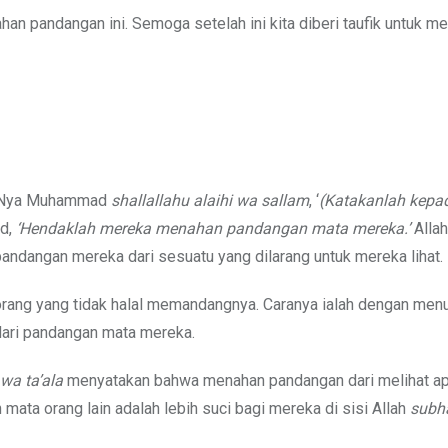
n pandangan ini. Semoga setelah ini kita diberi taufik untuk 
bi-Nya Muhammad
shallallahu alaihi wa sallam
, ‘
(Katakanlah kepada
d,
‘Hendaklah mereka menahan pandangan mata mereka.’
Allah
dangan mereka dari sesuatu yang dilarang untuk mereka lihat.
h orang yang tidak halal memandangnya. Caranya ialah dengan men
dari pandangan mata mereka.
wa ta’ala
menyatakan bahwa menahan pandangan dari melihat a
 mata orang lain adalah lebih suci bagi mereka di sisi Allah
subh