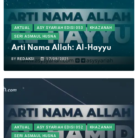
AKTUAL
ASY SYARIAH EDISI 053
KHAZANAH
SERI ASMAUL HUSNA
Arti Nama Allah: Al-Hayyu
BY
REDAKSI
17/09/2021
AKTUAL
ASY SYARIAH EDISI 052
KHAZANAH
SERI ASMAUL HUSNA