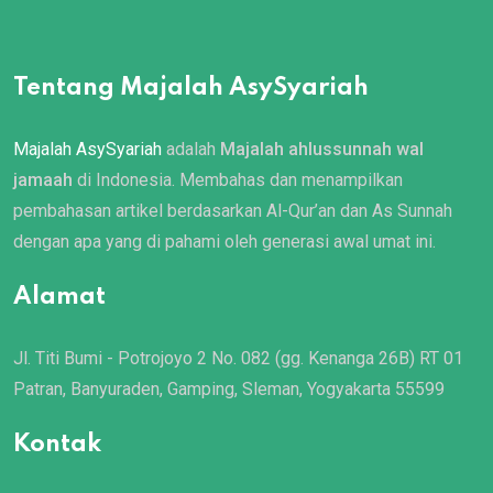
Tentang Majalah AsySyariah
Majalah AsySyariah
adalah
Majalah ahlussunnah wal
jamaah
di Indonesia. Membahas dan menampilkan
pembahasan artikel berdasarkan Al-Qur’an dan As Sunnah
dengan apa yang di pahami oleh generasi awal umat ini.
Alamat
Jl. Titi Bumi - Potrojoyo 2 No. 082 (gg. Kenanga 26B) RT 01
Patran, Banyuraden, Gamping, Sleman, Yogyakarta 55599
Kontak