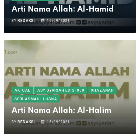
Arti Nama Allah: Al-Hamid
BY
REDAKSI
16/09/2021
AKTUAL
ASY SYARIAH EDISI 050
KHAZANAH
SERI ASMAUL HUSNA
Arti Nama Allah: Al-Halim
BY
REDAKSI
15/09/2021