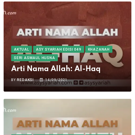
AKTUAL
ASY SYARIAH EDISI 049
KHAZANAH
SERI ASMAUL HUSNA
Arti Nama Allah: Al-Haq
BY
REDAKSI
14/09/2021