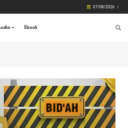
07/08/2026
udio
Ebook