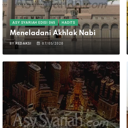
ASY SYARIAH EDISI 065
HADITS
Meneladani Akhlak Nabi
BY
REDAKSI
07/05/2020