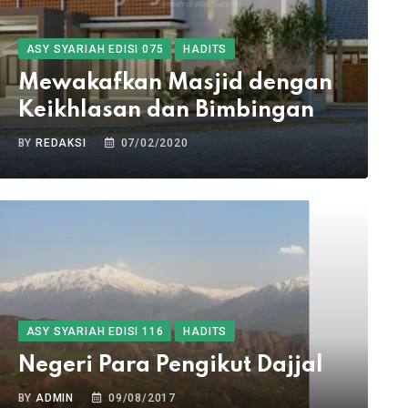
ASY SYARIAH EDISI 075
HADITS
Mewakafkan Masjid dengan
Keikhlasan dan Bimbingan
BY
REDAKSI
07/02/2020
ASY SYARIAH EDISI 116
HADITS
Negeri Para Pengikut Dajjal
BY
ADMIN
09/08/2017