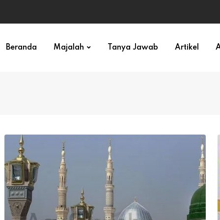
ihan)
Beranda
Majalah
Tanya Jawab
Artikel
A