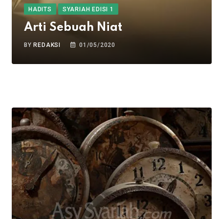
HADITS
SYARIAH EDISI 1
Arti Sebuah Niat
BY
REDAKSI
01/05/2020