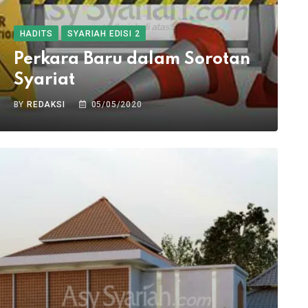
HADITS
SYARIAH EDISI 2
Perkara Baru dalam Sorotan
Syariat
BY
REDAKSI
05/05/2020