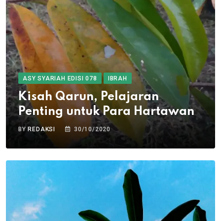
ASY SYARIAH EDISI 078
IBRAH
Kisah Qarun, Pelajaran
Penting untuk Para Hartawan
BY
REDAKSI
30/10/2020