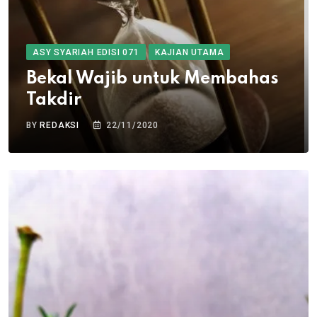
ASY SYARIAH EDISI 071
KAJIAN UTAMA
Bekal Wajib untuk Membahas
Takdir
BY
REDAKSI
22/11/2020