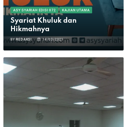
ASY SYARIAH EDISI 072
KAJIAN UTAMA
Syariat Khuluk dan
Hikmahnya
BY
REDAKSI
14/03/2021