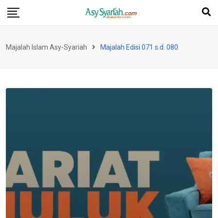
Skip
to
content
Majalah Islam Asy-Syariah
Majalah Edisi 071 s.d. 080