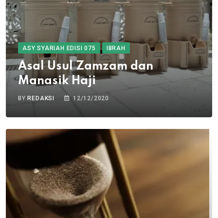
ASY SYARIAH EDISI 075
IBRAH
Asal Usul Zamzam dan
Manasik Haji
BY
REDAKSI
12/12/2020