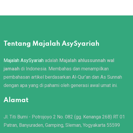
Tentang Majalah AsySyariah
Majalah AsySyariah
adalah
Majalah ahlussunnah wal
jamaah
di Indonesia. Membahas dan menampilkan
pembahasan artikel berdasarkan Al-Qur’an dan As Sunnah
dengan apa yang di pahami oleh generasi awal umat ini.
Alamat
Jl. Titi Bumi - Potrojoyo 2 No. 082 (gg. Kenanga 26B) RT 01
Patran, Banyuraden, Gamping, Sleman, Yogyakarta 55599