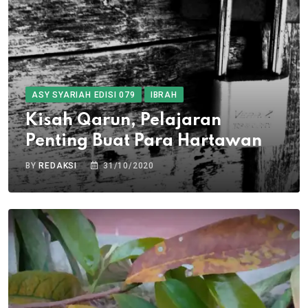
ASY SYARIAH EDISI 079
IBRAH
Kisah Qarun, Pelajaran
Penting Buat Para Hartawan
BY
REDAKSI
31/10/2020