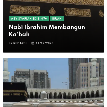
ASY SYARIAH EDISI 076
IBRAH
Nabi Ibrahim Membangun
Ka’bah
BY
REDAKSI
14/12/2020