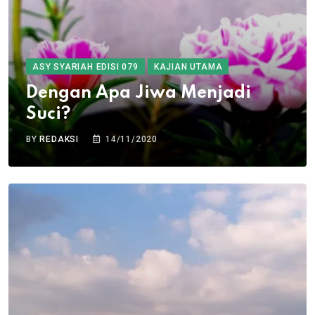
ASY SYARIAH EDISI 079
KAJIAN UTAMA
Dengan Apa Jiwa Menjadi
Suci?
BY
REDAKSI
14/11/2020