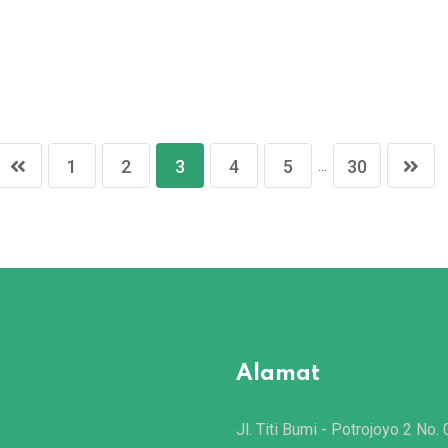
...
1
2
3
4
5
30
Alamat
Jl. Titi Bumi - Potrojoyo 2 No. 