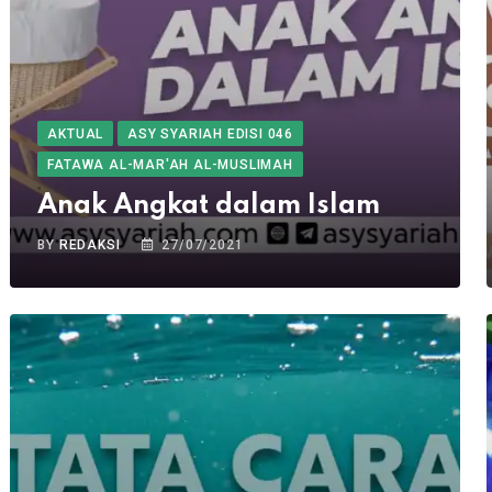
AKTUAL
ASY SYARIAH EDISI 046
FATAWA AL-MAR'AH AL-MUSLIMAH
Anak Angkat dalam Islam
BY
REDAKSI
27/07/2021