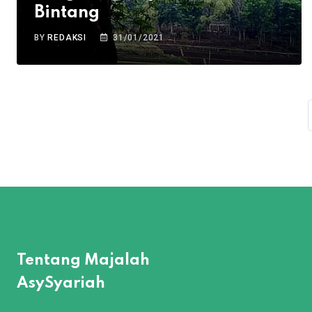
Bintang
BY
REDAKSI
31/01/2021
Tentang Majalah
AsySyariah