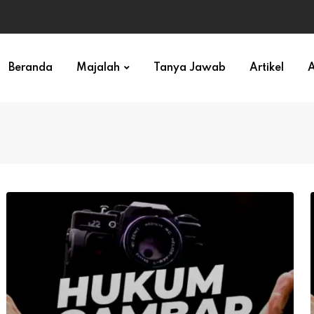
ihan)
Beranda
Majalah
Tanya Jawab
Artikel
A