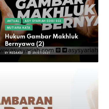
AKTUAL
ASY SYARIAH EDISI 022
MUTIARA KATA
Hukum Gambar Makhluk
Bernyawa (2)
BY
REDAKSI
29/07/2021