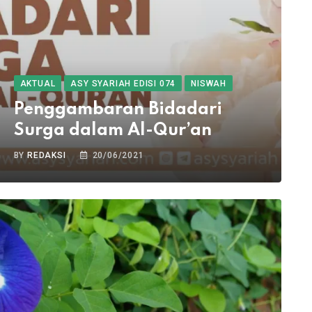
AKTUAL
ASY SYARIAH EDISI 074
NISWAH
Penggambaran Bidadari
Surga dalam Al-Qur’an
BY
REDAKSI
20/06/2021