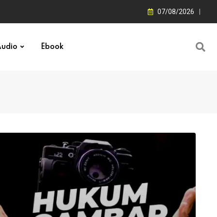
07/08/2026
udio
Ebook