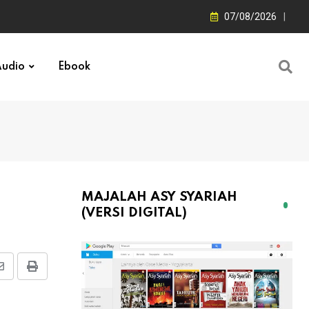
07/08/2026
udio
Ebook
MAJALAH ASY SYARIAH
(VERSI DIGITAL)
Share
Print
via