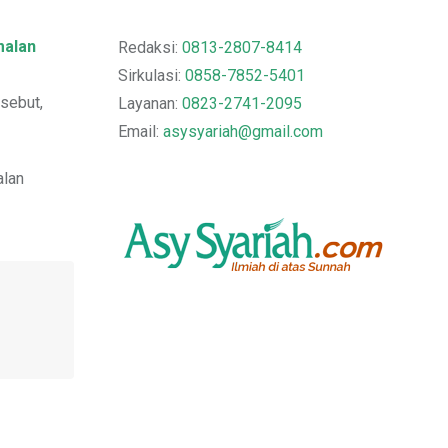
malan
Redaksi:
0813-2807-8414
Sirkulasi:
0858-7852-5401
sebut,
Layanan:
0823-2741-2095
Email:
asysyariah@gmail.com
alan