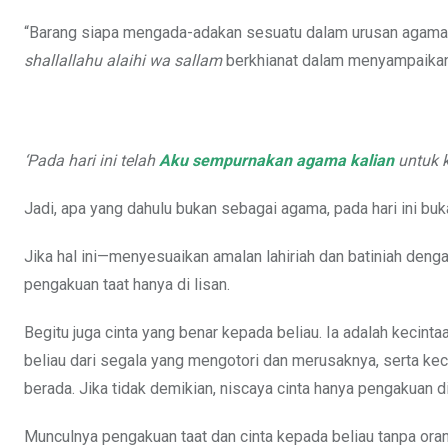
“Barang siapa mengada-adakan sesuatu dalam urusan agama 
shallallahu alaihi wa sallam
berkhianat dalam menyampaikan 
‘Pada hari ini telah
Aku sempurnakan agama kalian
untuk k
Jadi, apa yang dahulu bukan sebagai agama, pada hari ini buk
Jika hal ini—menyesuaikan amalan lahiriah dan batiniah deng
pengakuan taat hanya di lisan.
Begitu juga cinta yang benar kepada beliau. Ia adalah kecin
beliau dari segala yang mengotori dan merusaknya, serta k
berada. Jika tidak demikian, niscaya cinta hanya pengakuan di
Munculnya pengakuan taat dan cinta kepada beliau tanpa ora