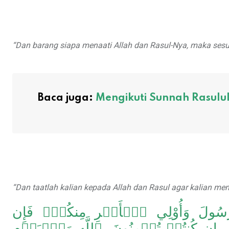
“Dan barang siapa menaati Allah dan Rasul-Nya, maka se
Baca juga:
Mengikuti Sunnah Rasulul
“Dan taatlah kalian kepada Allah dan Rasul agar kalian me
ُواْ ٱلرَّسُولَ وَأُوْلِي ٱلۡأَمۡرِ مِنكُمۡۖ فَإِن
لِ إِن كُنتُمۡ تُؤۡمِنُونَ بِٱللَّهِ وَٱلۡيَوۡمِ