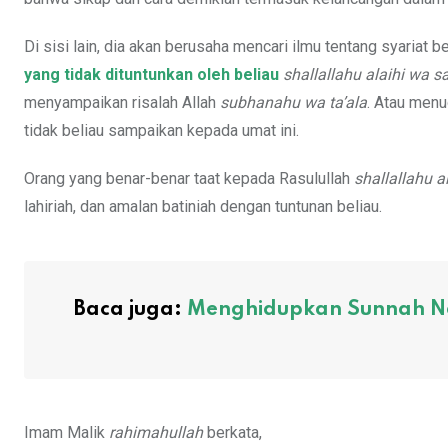
Di sisi lain, dia akan berusaha mencari ilmu tentang syariat b
yang tidak dituntunkan oleh beliau
shallallahu alaihi wa s
menyampaikan risalah Allah
subhanahu wa ta’ala
. Atau men
tidak beliau sampaikan kepada umat ini.
Orang yang benar-benar taat kepada Rasulullah
shallallahu a
lahiriah, dan amalan batiniah dengan tuntunan beliau.
Baca juga:
Menghidupkan Sunnah Na
Imam Malik
rahimahullah
berkata,