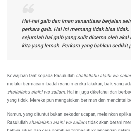
Hal-hal gaib dan iman senantiasa berjalan se
perkara gaib. Hal ini memang tidak bisa tidak
sejumlah hal gaib yang sulit dicerna oleh akal 
kita yang lemah. Perkara yang bahkan sedikit 
Kewajiban taat kepada Rasulullah
shallallahu alaihi wa sall
melalui bermacam ibadah yang mereka lakukan, baik yang ada
shallallahu alaihi wa sallam
. Hal ini juga diketahui dari be
yang tidak. Mereka pun mengatakan beriman dan mencintai b
Namun, yang dituntut bukan sekadar ucapan, melainkan aplik
Rasulullah
shallallahu alaihi wa sallam
tidak akan berani men
bahwa sikap dan cara demikian termasuk kelancangan dalam