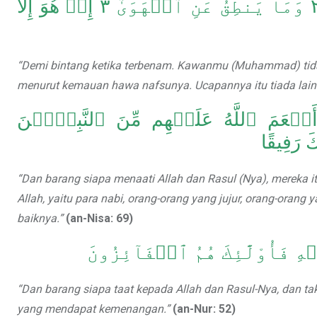
وَٱلنَّجۡمِ إِذَا هَوَىٰ ١ مَا ضَلَّ صَاحِبُكُمۡ وَمَا غَوَىٰ ٢ وَمَا يَنطِقُ عَنِ ٱلۡهَوَىٰٓ ٣ إِنۡ هُوَ إِلَّا
“Demi bintang ketika terbenam. Kawanmu (Muhammad) tidak 
menurut kemauan hawa nafsunya. Ucapannya itu tiada lai
َ أَنۡعَمَ ٱللَّهُ عَلَيۡهِم مِّنَ ٱلنَّبِيِّ‍ۧنَ
َ رَفِيقًا
“Dan barang siapa menaati Allah dan Rasul (Nya), mereka 
Allah, yaitu para nabi, orang-orang yang jujur, orang-orang
baiknya.”
(an-Nisa: 69)
هِ فَأُوْلَٰٓئِكَ هُمُ ٱلۡفَآئِزُونَ
“Dan barang siapa taat kepada Allah dan Rasul-Nya, dan ta
yang mendapat kemenangan.”
(an-Nur: 52)