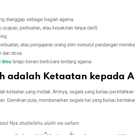
ng dianggap sebagai bagian agama.
 ucapan, perbuatan, atau keyakinan tanpa dalil).
ing.
erbuatan, atau pengajaran orang alim menurut pandangan mereka
n dan dosa.
 ilmu
tetapi berani berbicara tentang agama.
h adalah Ketaatan kepada A
ah ketaatan yang mutlak. Artinya, segala yang beliau perintahka
kan. Demikian pula, membenarkan segala hal yang beliau beritakan
asul-Nya
shallallahu alaihi wa sallam
.