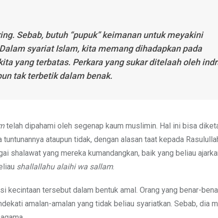
iring. Sebab, butuh “pupuk” keimanan untuk meyakini
. Dalam syariat Islam, kita memang dihadapkan pada
kita yang terbatas. Perkara yang sukar ditelaah oleh ind
pun tak terbetik dalam benak.
am
telah dipahami oleh segenap kaum muslimin. Hal ini bisa diket
 tuntunannya ataupun tidak, dengan alasan taat kepada Rasululla
rbagai shalawat yang mereka kumandangkan, baik yang beliau ajarka
eliau
shallallahu alaihi wa sallam
.
asi kecintaan tersebut dalam bentuk amal. Orang yang benar-bena
dekati amalan-amalan yang tidak beliau syariatkan. Sebab, dia 
 agama.